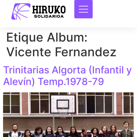
Etique Album:
Vicente Fernandez
Trinitarias Algorta (Infantil y
Alevín) Temp.1978-79