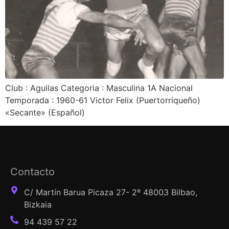
Club : Aguilas Categoria : Masculina 1A Nacional
Temporada : 1960-61 Victor Felix (Puertorriqueño)
«Secante» (Español)
Contacto
C/ Martín Barua Picaza 27- 2º 48003 Bilbao,
Bizkaia
94 439 57 22