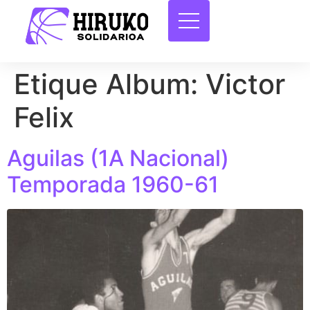
Etique Album:
Victor
Felix
Aguilas (1A Nacional)
Temporada 1960-61