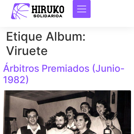
Etique Album:
Viruete
Árbitros Premiados (Junio-
1982)