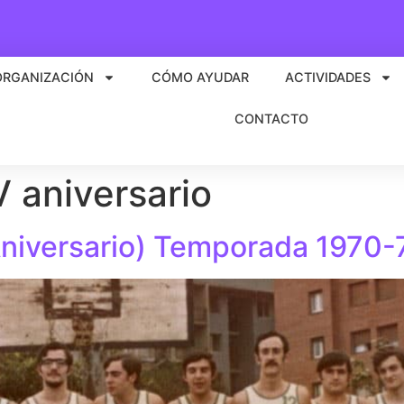
ORGANIZACIÓN
CÓMO AYUDAR
ACTIVIDADES
CONTACTO
 aniversario
niversario) Temporada 1970-