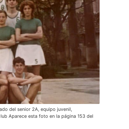
do del senior 2A, equipo juvenil,
lub Aparece esta foto en la página 153 del