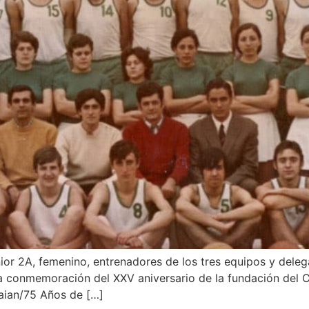
or 2A, femenino, entrenadores de los tres equipos y delega
la conmemoración del XXV aniversario de la fundación del C
kaian/75 Años de […]