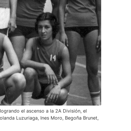
ogrando el ascenso a la 2A División, el
Yolanda Luzuriaga, Ines Moro, Begoña Brunet,