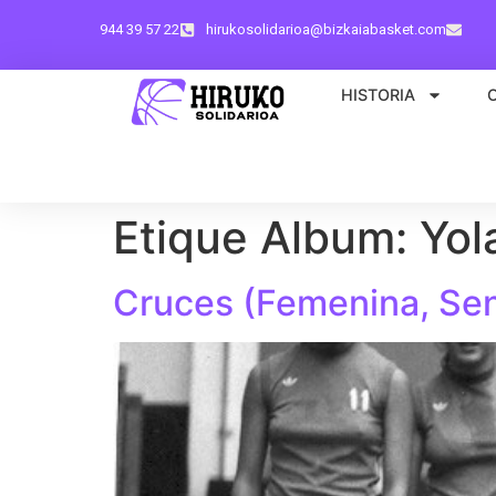
944 39 57 22
hirukosolidarioa@bizkaiabasket.com
HISTORIA
Etique Album:
Yol
Cruces (Femenina, Sen