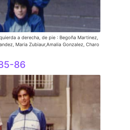
uierda a derecha, de pie : Begoña Martinez,
nandez, Maria Zubiaur,Amalia Gonzalez, Charo
985-86