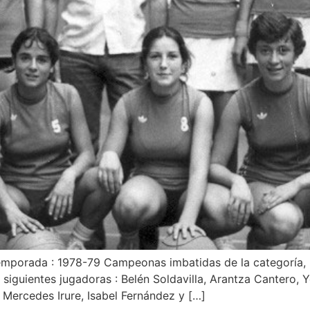
emporada : 1978-79 Campeonas imbatidas de la categoría, l
 siguientes jugadoras : Belén Soldavilla, Arantza Cantero, 
 Mercedes Irure, Isabel Fernández y […]