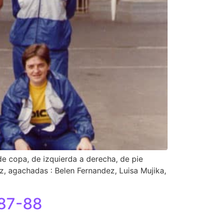
e copa, de izquierda a derecha, de pie
z, agachadas : Belen Fernandez, Luisa Mujika,
987-88