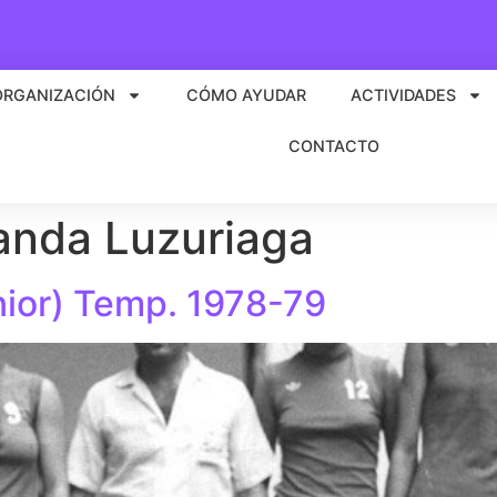
ORGANIZACIÓN
CÓMO AYUDAR
ACTIVIDADES
CONTACTO
anda Luzuriaga
ior) Temp. 1978-79