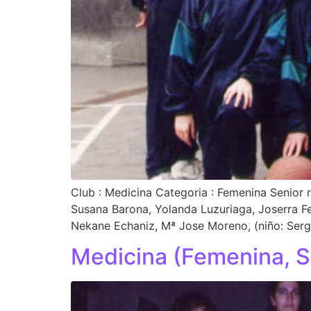
Club : Medicina Categoria : Femenina Senior
Susana Barona, Yolanda Luzuriaga, Joserra Fe
Nekane Echaniz, Mª Jose Moreno, (niño: Sergi
Medicina (Femenina, S