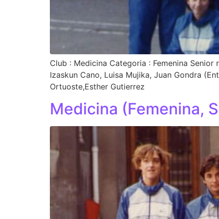
Club : Medicina Categoria : Femenina Senior 
Izaskun Cano, Luisa Mujika, Juan Gondra (Ent
Ortuoste,Esther Gutierrez
Medicina (Femenina, S