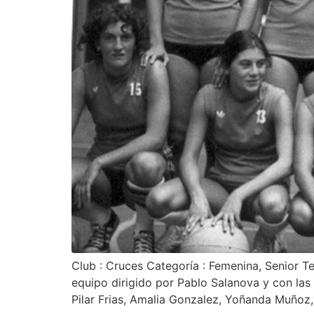
Club : Cruces Categoría : Femenina, Senior T
equipo dirigido por Pablo Salanova y con las
Pilar Frias, Amalia Gonzalez, Yoñanda Muñoz,