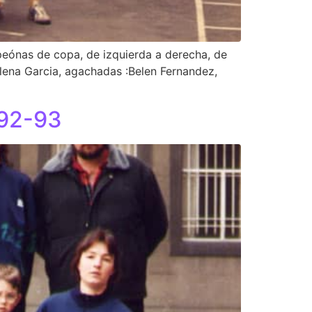
eónas de copa, de izquierda a derecha, de
lena Garcia, agachadas :Belen Fernandez,
992-93