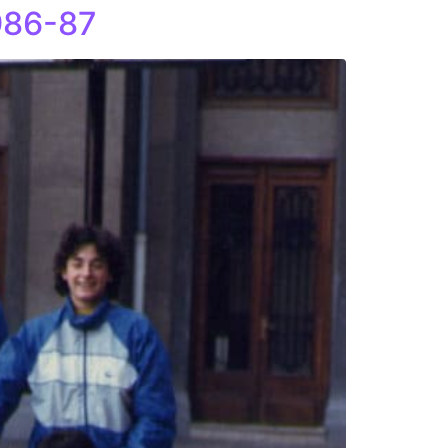
986-87