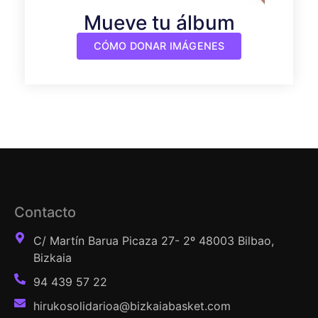
Mueve tu álbum
CÓMO DONAR IMÁGENES
Contacto
C/ Martín Barua Picaza 27- 2º 48003 Bilbao,
Bizkaia
94 439 57 22
hirukosolidarioa@bizkaiabasket.com