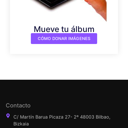
Mueve tu álbum
CÓMO DONAR IMÁGENES
Contacto
C/ Martín Barua Picaza 27- 2º 48003 Bilbao,
Bizkaia