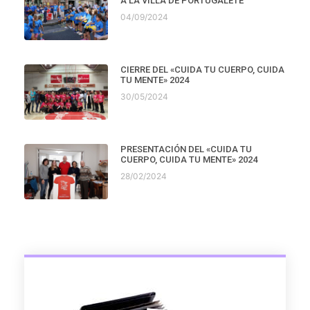
A LA VILLA DE PORTUGALETE
04/09/2024
CIERRE DEL «CUIDA TU CUERPO, CUIDA
TU MENTE» 2024
30/05/2024
PRESENTACIÓN DEL «CUIDA TU
CUERPO, CUIDA TU MENTE» 2024
28/02/2024