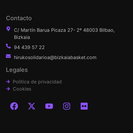
Contacto
C/ Martín Barua Picaza 27- 2º 48003 Bilbao,
Bizkaia
94 439 57 22
hirukosolidarioa@bizkaiabasket.com
Legales
Politica de privacidad
Cookies